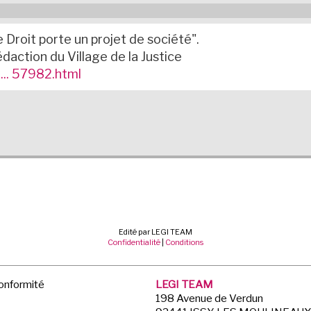
e Droit porte un projet de société".
édaction du Village de la Justice
 ... 57982.html
Edité par LEGI TEAM
Confidentialité
|
Conditions
Conformité
LEGI TEAM
198 Avenue de Verdun