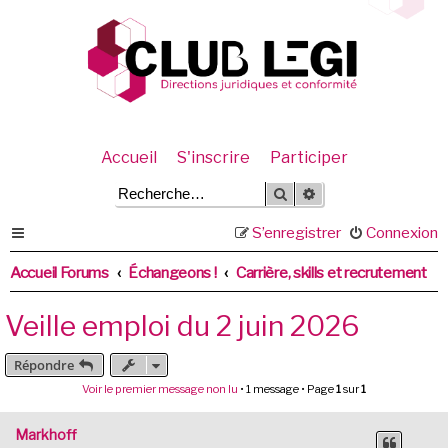
Accueil
S'inscrire
Participer
Rechercher
Recherche avancée
S’enregistrer
Connexion
Accueil Forums
Échangeons !
Carrière, skills et recrutement
Veille emploi du 2 juin 2026
Répondre
Voir le premier message non lu
• 1 message • Page
1
sur
1
Markhoff