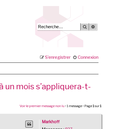
Rechercher
Recherche avancée
S’enregistrer
Connexion
 à un mois s’appliquera-t-
Voir le premier message non lu
• 1 message • Page
1
sur
1
Markhoff