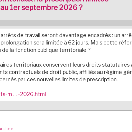
e au 1er septembre 2026 ?
rêts de travail seront davantage encadrés : un arrêt 
 prolongation sera limitée à 62 jours. Mais cette réf
de la fonction publique territoriale ?
ires territoriaux conservent leurs droits statutaires
ts contractuels de droit public, affiliés au régime gén
ernés par ces nouvelles limites de prescription.
s-m ... -2026.html
riales »