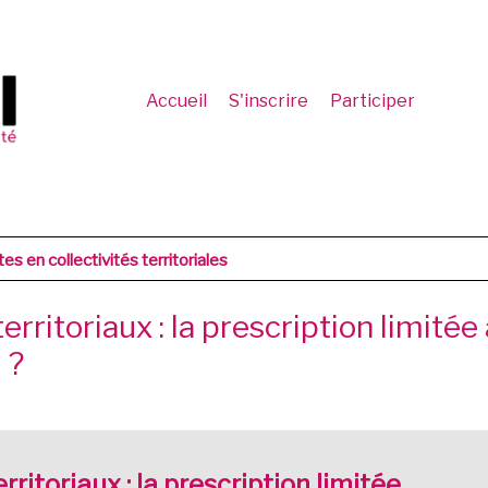
Accueil
S'inscrire
Participer
es en collectivités territoriales
rritoriaux : la prescription limitée
 ?
ritoriaux : la prescription limitée