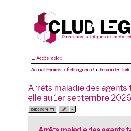
Accès rapide
Accueil Forums
Échangeons !
Forum des Jurist
Arrêts maladie des agents te
elle au 1er septembre 2026
Répondre
Arrêts maladie des agents ter