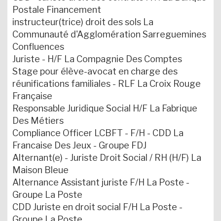
Postale Financement
instructeur(trice) droit des sols La
Communauté d'Agglomération Sarreguemines
Confluences
Juriste - H/F La Compagnie Des Comptes
Stage pour élève-avocat en charge des
réunifications familiales - RLF La Croix Rouge
Française
Responsable Juridique Social H/F La Fabrique
Des Métiers
Compliance Officer LCBFT - F/H - CDD La
Francaise Des Jeux - Groupe FDJ
Alternant(e) - Juriste Droit Social / RH (H/F) La
Maison Bleue
Alternance Assistant juriste F/H La Poste -
Groupe La Poste
CDD Juriste en droit social F/H La Poste -
Groupe La Poste