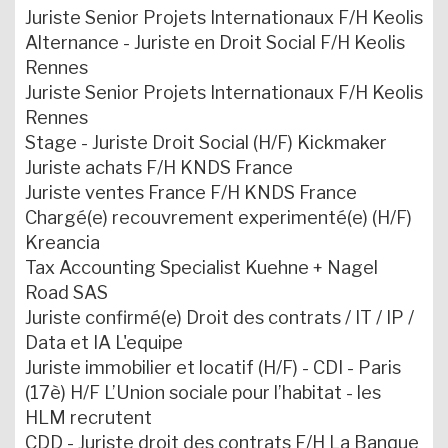
Juriste Senior Projets Internationaux F/H Keolis
Alternance - Juriste en Droit Social F/H Keolis
Rennes
Juriste Senior Projets Internationaux F/H Keolis
Rennes
Stage - Juriste Droit Social (H/F) Kickmaker
Juriste achats F/H KNDS France
Juriste ventes France F/H KNDS France
Chargé(e) recouvrement experimenté(e) (H/F)
Kreancia
Tax Accounting Specialist Kuehne + Nagel
Road SAS
Juriste confirmé(e) Droit des contrats / IT / IP /
Data et IA L'equipe
Juriste immobilier et locatif (H/F) - CDI - Paris
(17è) H/F L’Union sociale pour l’habitat - les
HLM recrutent
CDD - Juriste droit des contrats F/H La Banque