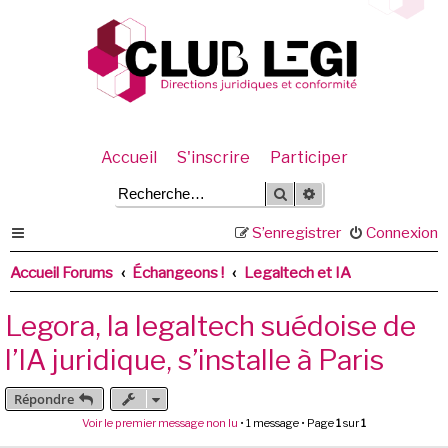
Accueil
S'inscrire
Participer
Rechercher
Recherche avancée
S’enregistrer
Connexion
Accueil Forums
Échangeons !
Legaltech et IA
Legora, la legaltech suédoise de
l’IA juridique, s’installe à Paris
Répondre
Voir le premier message non lu
• 1 message • Page
1
sur
1