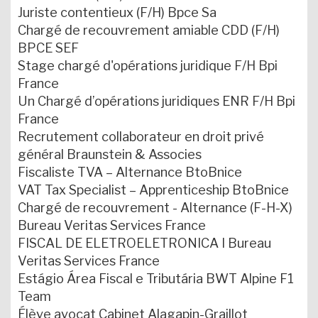
Juriste contentieux (F/H) Bpce Sa
Chargé de recouvrement amiable CDD (F/H)
BPCE SEF
Stage chargé d'opérations juridique F/H Bpi
France
Un Chargé d’opérations juridiques ENR F/H Bpi
France
Recrutement collaborateur en droit privé
général Braunstein & Associes
Fiscaliste TVA – Alternance BtoBnice
VAT Tax Specialist – Apprenticeship BtoBnice
Chargé de recouvrement - Alternance (F-H-X)
Bureau Veritas Services France
FISCAL DE ELETROELETRONICA I Bureau
Veritas Services France
Estágio Área Fiscal e Tributária BWT Alpine F1
Team
Élève avocat Cabinet Alagapin-Graillot