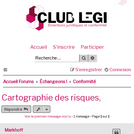
Accueil
S'inscrire
Participer
Rechercher
Recherche avancée
S’enregistrer
Connexion
Accueil Forums
Échangeons !
Conformité
Cartographie des risques,
Répondre
Voir le premier message non lu
• 1 message • Page
1
sur
1
Markhoff