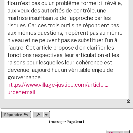
flou n’est pas qu’un problème formel : il révèle,
aux yeux des autorités de contrôle, une
maîtrise insuffisante de l’approche par les
risques. Car ces trois outils ne répondent pas
aux mêmes questions, n’opèrent pas au même
niveau et ne peuvent pas se substituer l’un à
l’autre. Cet article propose d’en clarifier les
fonctions respectives, leur articulation et les
raisons pour lesquelles leur cohérence est
devenue, aujourd’hui, un véritable enjeu de
gouvernance.
https://www.village-justice.com/article ...
urce=email
Répondre
t
1 message • Page
1
sur
1