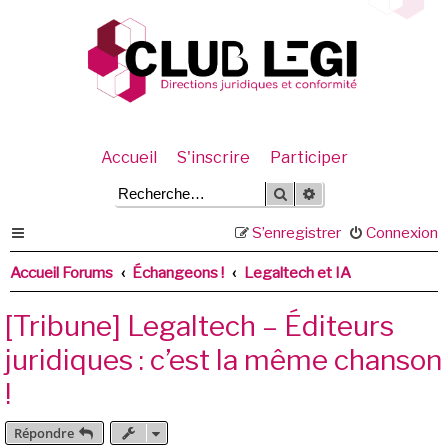
Accueil
S'inscrire
Participer
Rechercher
Recherche avancée
S’enregistrer
Connexion
Accueil Forums
Échangeons !
Legaltech et IA
[Tribune] Legaltech – Éditeurs
juridiques : c’est la même chanson
!
Répondre