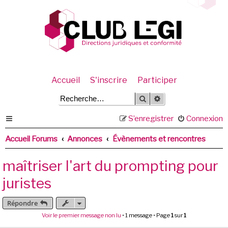
Accueil
S'inscrire
Participer
Rechercher
Recherche avancée
S’enregistrer
Connexion
Accueil Forums
Annonces
Évènements et rencontres
maîtriser l'art du prompting pour
juristes
Répondre
Voir le premier message non lu
• 1 message • Page
1
sur
1