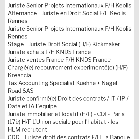
Juriste Senior Projets Internationaux F/H Keolis
Alternance - Juriste en Droit Social F/H Keolis
Rennes
Juriste Senior Projets Internationaux F/H Keolis
Rennes
Stage - Juriste Droit Social (H/F) Kickmaker
Juriste achats F/H KNDS France
Juriste ventes France F/H KNDS France
Chargé(e) recouvrement experimenté(e) (H/F)
Kreancia
Tax Accounting Specialist Kuehne + Nagel
Road SAS
Juriste confirmé(e) Droit des contrats / IT / IP /
Data et IA L'equipe
Juriste immobilier et locatif (H/F) - CDI - Paris
(17è) H/F L’Union sociale pour l’habitat - les
HLM recrutent
CDD - Juriste droit des contrats F/H La Banque