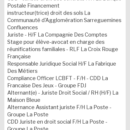
Postale Financement
instructeur(trice) droit des sols La
Communauté d'Agglomération Sarreguemines
Confluences
Juriste - H/F La Compagnie Des Comptes
Stage pour élève-avocat en charge des
réunifications familiales - RLF La Croix Rouge
Française
Responsable Juridique Social H/F La Fabrique
Des Métiers
Compliance Officer LCBFT - F/H - CDD La
Francaise Des Jeux - Groupe FDJ
Alternant(e) - Juriste Droit Social / RH (H/F) La
Maison Bleue
Alternance Assistant juriste F/H La Poste -
Groupe La Poste
CDD Juriste en droit social F/H La Poste -
Groupe La Poste