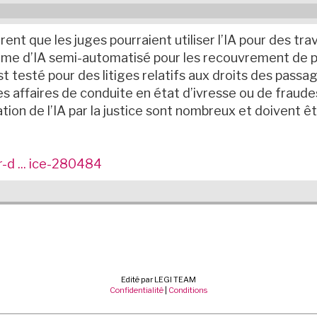
nt que les juges pourraient utiliser l’IA pour des tra
stème d’IA semi-automatisé pour les recouvrement de 
 testé pour des litiges relatifs aux droits des passag
des affaires de conduite en état d’ivresse ou de fraude
tion de l’IA par la justice sont nombreux et doivent êt
-d ... ice-280484
Edité par LEGI TEAM
Confidentialité
|
Conditions