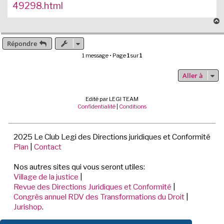
49298.html
Répondre
t
1 message • Page
1
sur
1
Aller à
Edité par LEGI TEAM
Confidentialité
|
Conditions
2025 Le Club Legi des Directions juridiques et Conformité
Plan
|
Contact
Nos autres sites qui vous seront utiles:
Village de la justice
|
Revue des Directions Juridiques et Conformité
|
Congrès annuel RDV des Transformations du Droit
|
Jurishop
.