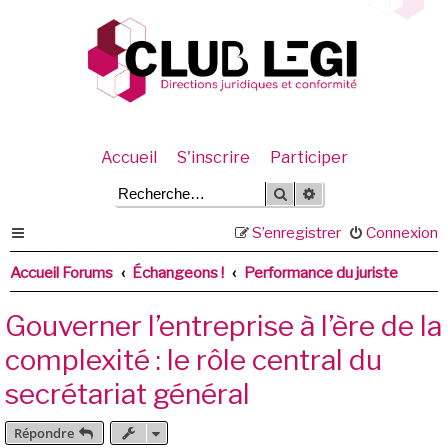
Accueil
S'inscrire
Participer
Rechercher
Recherche avancée
S’enregistrer
Connexion
Accueil Forums
Échangeons !
Performance du juriste
Gouverner l’entreprise à l’ère de la
complexité : le rôle central du
secrétariat général
Répondre