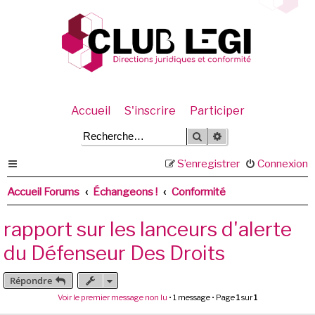
Accueil
S'inscrire
Participer
Rechercher
Recherche avancée
S’enregistrer
Connexion
Accueil Forums
Échangeons !
Conformité
rapport sur les lanceurs d'alerte
du Défenseur Des Droits
Répondre
Voir le premier message non lu
• 1 message • Page
1
sur
1