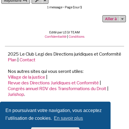
Répondre
t
1 message • Page
1
sur
1
Aller à
Edité par LEGI TEAM
Confidentialité
|
Conditions
2025 Le Club Legi des Directions juridiques et Conformité
Plan
|
Contact
Nos autres sites qui vous seront utiles:
Village de la justice
|
Revue des Directions Juridiques et Conformité
|
Congrès annuel RDV des Transformations du Droit
|
Jurishop
.
LEGI TEAM
En poursuivant votre navigation, vous acceptez
198 Avenue de Verdun
92441 ISSY LES MOULINEAUX CEDEX
l’utilisation de cookies.
En savoir plus
📞 01.70.71.53.80