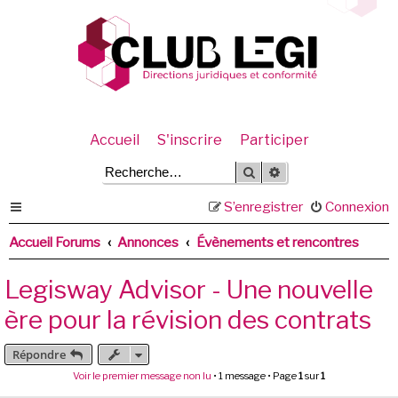
Accueil
S'inscrire
Participer
Rechercher
Recherche avancée
S’enregistrer
Connexion
Accueil Forums
Annonces
Évènements et rencontres
Legisway Advisor - Une nouvelle
ère pour la révision des contrats
Répondre
Voir le premier message non lu
• 1 message • Page
1
sur
1