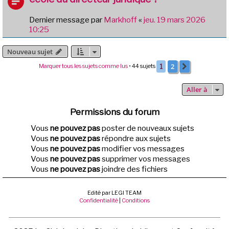
Dernier message par
Markhoff
«
jeu. 19 mars 2026
10:25
Nouveau sujet
2
Marquer tous les sujets comme lus
• 44 sujets
1
Suivante
Aller à
Permissions du forum
Vous
ne pouvez pas
poster de nouveaux sujets
Vous
ne pouvez pas
répondre aux sujets
Vous
ne pouvez pas
modifier vos messages
Vous
ne pouvez pas
supprimer vos messages
Vous
ne pouvez pas
joindre des fichiers
Edité par LEGI TEAM
Confidentialité
|
Conditions