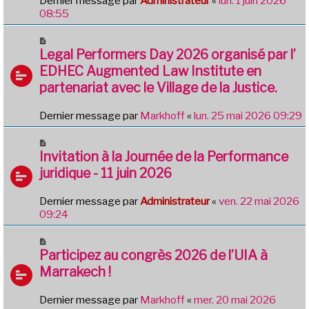
Dernier message par
Administrateur
«
lun. 1 juin 2026
08:55
Legal Performers Day 2026 organisé par l’
EDHEC Augmented Law Institute en
partenariat avec le Village de la Justice.
Dernier message par
Markhoff
«
lun. 25 mai 2026 09:29
Invitation à la Journée de la Performance
juridique - 11 juin 2026
Dernier message par
Administrateur
«
ven. 22 mai 2026
09:24
Participez au congrès 2026 de l’UIA à
Marrakech !
Dernier message par
Markhoff
«
mer. 20 mai 2026