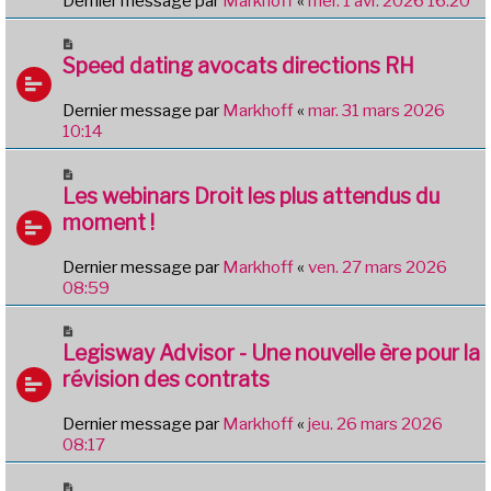
Dernier message par
Markhoff
«
mer. 1 avr. 2026 16:20
Speed dating avocats directions RH
Dernier message par
Markhoff
«
mar. 31 mars 2026
10:14
Les webinars Droit les plus attendus du
moment !
Dernier message par
Markhoff
«
ven. 27 mars 2026
08:59
Legisway Advisor - Une nouvelle ère pour la
révision des contrats
Dernier message par
Markhoff
«
jeu. 26 mars 2026
08:17