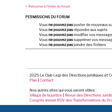
Retourner à l’index du forum
PERMISSIONS DU FORUM
Vous
ne pouvez pas
poster de nouveaux su
Vous
ne pouvez pas
répondre aux sujets
Vous
ne pouvez pas
modifier vos messag
Vous
ne pouvez pas
supprimer vos messa
Vous
ne pouvez pas
joindre des fichiers
2025 Le Club Legi des Directions juridiques et 
Plan
|
Contact
Nos autres sites qui vous seront utiles:
Village de la justice
|
Revue des Directions Jurid
Congrès annuel RDV des Transformations du Dro