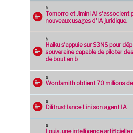
Tomorro et Jimini AI s'associent
nouveaux usages d'IA juridique.
Haiku s’appuie sur S3NS pour dépl
souveraine capable de piloter de
de bout en b
Wordsmith obtient 70 millions de 
Dilitrust lance Lini son agent IA
Louis, une intelligence artificielle