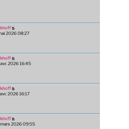
khoff
 mai 2026 08:27
khoff
 avr. 2026 16:45
khoff
 avr. 2026 16:17
khoff
4 mars 2026 09:55