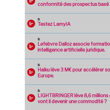
conformité des prospectus basé s
Testez LamyIA
Lefebvre Dalloz associe formatio
intelligence artificielle juridique.
Haiku lève 3 M€ pour accélérer s
Europe.
LIGHTBRINGER lève 8,6 millions d
vont il devenir une commodité ?