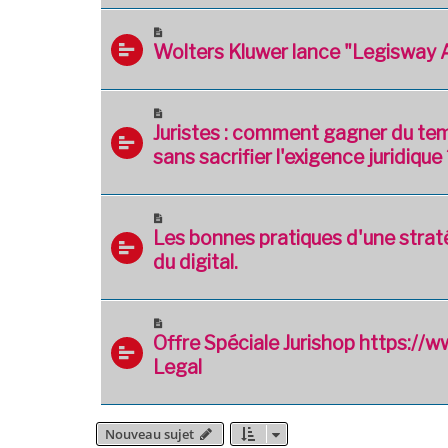
Wolters Kluwer lance "Legisway 
Juristes : comment gagner du tem
sans sacrifier l'exigence juridique 
Les bonnes pratiques d'une straté
du digital.
Offre Spéciale Jurishop https://w
Legal
Nouveau sujet