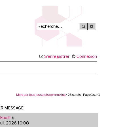
Rechercher
Recherche avancée
S’enregistrer
Connexion
Marquer tous les sujets comme lus
• 23 sujets • Page
1
sur
1
ER MESSAGE
khoff
juil. 2026 10:08