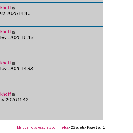
khoff
mars 2026 14:46
khoff
 févr. 2026 16:48
khoff
 févr. 2026 14:33
khoff
anv. 2026 11:42
Marquer tous les sujets comme lus
• 23 sujets • Page
1
sur
1