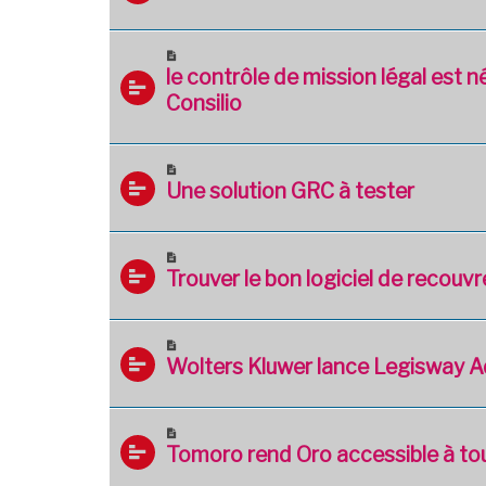
le contrôle de mission légal est n
Consilio
Une solution GRC à tester
Trouver le bon logiciel de recou
Wolters Kluwer lance Legisway Ad
Tomoro rend Oro accessible à to