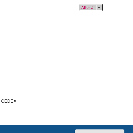
Aller à
X CEDEX