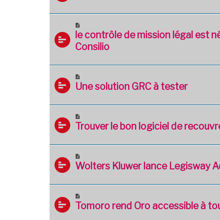
le contrôle de mission légal est n
Consilio
Une solution GRC à tester
Trouver le bon logiciel de recou
Wolters Kluwer lance Legisway Ad
Tomoro rend Oro accessible à to