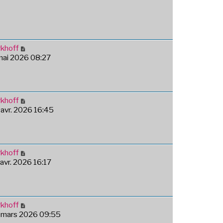
khoff
 mai 2026 08:27
khoff
 avr. 2026 16:45
khoff
 avr. 2026 16:17
khoff
4 mars 2026 09:55