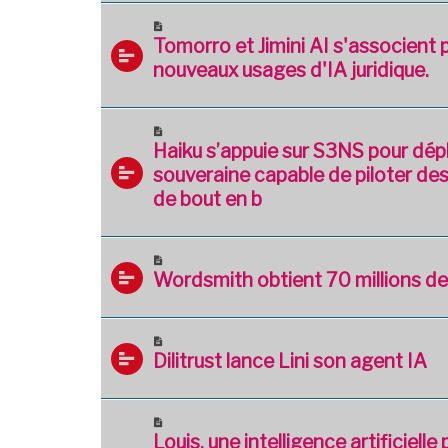
Tomorro et Jimini AI s'associent
nouveaux usages d'IA juridique.
Haiku s’appuie sur S3NS pour dépl
souveraine capable de piloter de
de bout en b
Wordsmith obtient 70 millions de 
Dilitrust lance Lini son agent IA
Louis, une intelligence artificielle