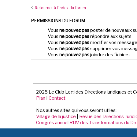
Retourner à l’index du forum
PERMISSIONS DU FORUM
Vous
ne pouvez pas
poster de nouveaux su
Vous
ne pouvez pas
répondre aux sujets
Vous
ne pouvez pas
modifier vos messag
Vous
ne pouvez pas
supprimer vos messa
Vous
ne pouvez pas
joindre des fichiers
2025 Le Club Legi des Directions juridiques et 
Plan
|
Contact
Nos autres sites qui vous seront utiles:
Village de la justice
|
Revue des Directions Jurid
Congrès annuel RDV des Transformations du Dro