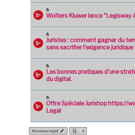
Wolters Kluwer lance "Legisway 
Juristes : comment gagner du tem
sans sacrifier l'exigence juridique 
Les bonnes pratiques d'une straté
du digital.
Offre Spéciale Jurishop https://w
Legal
Nouveau sujet