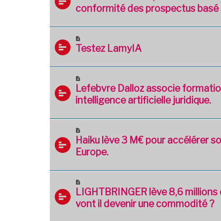
conformité des prospectus basé s
Testez LamyIA
Lefebvre Dalloz associe formatio
intelligence artificielle juridique.
Haiku lève 3 M€ pour accélérer s
Europe.
LIGHTBRINGER lève 8,6 millions d
vont il devenir une commodité ?