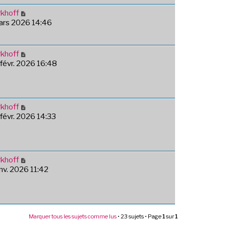
khoff
mars 2026 14:46
khoff
 févr. 2026 16:48
khoff
 févr. 2026 14:33
khoff
anv. 2026 11:42
Marquer tous les sujets comme lus
• 23 sujets • Page
1
sur
1