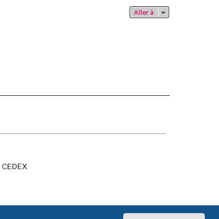
Aller à
X CEDEX