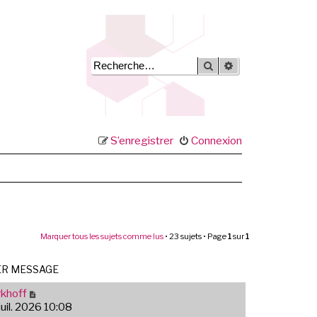
Rechercher
Recherche avancée
S’enregistrer
Connexion
Marquer tous les sujets comme lus
• 23 sujets • Page
1
sur
1
ER MESSAGE
khoff
juil. 2026 10:08