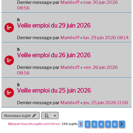
Dernier message par
Markhoff
«
mar. 30 juin 2026
08:56
Veille emploi du 29 juin 2026
Dernier message par
Markhoff
«
lun. 29 juin 2026 08:14
Veille emploi du 26 juin 2026
Dernier message par
Markhoff
«
ven. 26 juin 2026
08:56
Veille emploi du 25 juin 2026
Dernier message par
Markhoff
«
jeu. 25 juin 2026 11:06
Nouveau sujet
2
3
4
5
6
Marquer tous les sujets comme lus
• 146 sujets
1
Sui