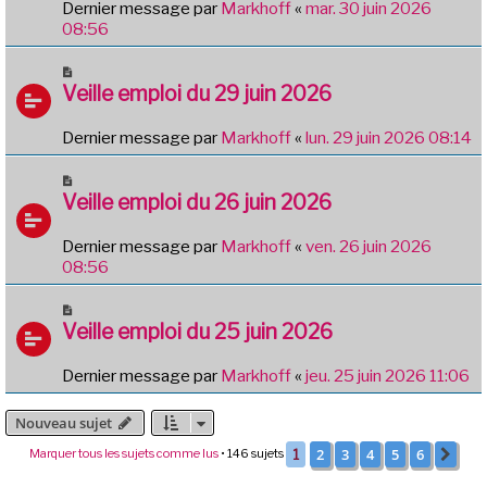
Dernier message par
Markhoff
«
mar. 30 juin 2026
08:56
Veille emploi du 29 juin 2026
Dernier message par
Markhoff
«
lun. 29 juin 2026 08:14
Veille emploi du 26 juin 2026
Dernier message par
Markhoff
«
ven. 26 juin 2026
08:56
Veille emploi du 25 juin 2026
Dernier message par
Markhoff
«
jeu. 25 juin 2026 11:06
Nouveau sujet
2
3
4
5
6
Marquer tous les sujets comme lus
• 146 sujets
1
Sui