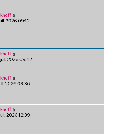
khoff
juil. 2026 09:12
khoff
 juil. 2026 09:42
khoff
juil. 2026 09:36
khoff
juil. 2026 12:39