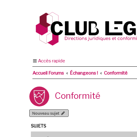
Accès rapide
Accueil Forums
Échangeons !
Conformité
Conformité
Nouveau sujet
SUJETS