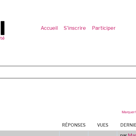
Accueil
S'inscrire
Participer
Marquer 
RÉPONSES
VUES
DERNI
par
Mar