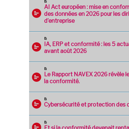
AI Act européen : mise en confor
des données en 2026 pour les dir
d’entreprise
IA, ERP et conformité : les 5 actua
avant août 2026
Le Rapport NAVEX 2026 révèle le
la conformité.
Cybersécurité et protection des
Et si la conformité devenait renta