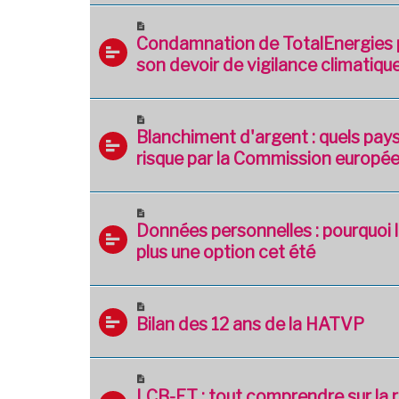
Condamnation de TotalEnergies
son devoir de vigilance climatiqu
Blanchiment d'argent : quels pay
risque par la Commission europé
Données personnelles : pourquoi 
plus une option cet été
Bilan des 12 ans de la HATVP
LCB-FT : tout comprendre sur la 