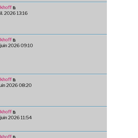
khoff
uil. 2026 13:16
khoff
 juin 2026 09:10
khoff
 juin 2026 08:20
khoff
 juin 2026 11:54
khoff