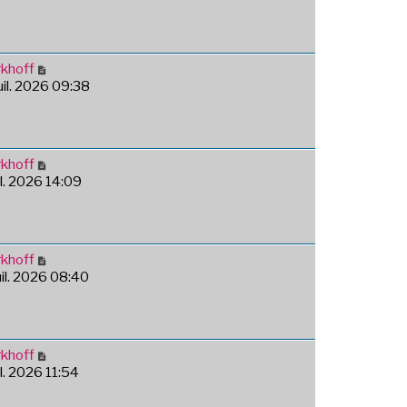
khoff
juil. 2026 09:38
khoff
uil. 2026 14:09
khoff
juil. 2026 08:40
khoff
uil. 2026 11:54