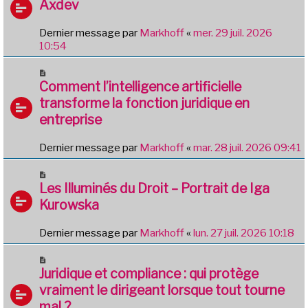
Axdev
Dernier message par
Markhoff
«
mer. 29 juil. 2026
10:54
Comment l’intelligence artificielle
transforme la fonction juridique en
entreprise
Dernier message par
Markhoff
«
mar. 28 juil. 2026 09:41
Les Illuminés du Droit – Portrait de Iga
Kurowska
Dernier message par
Markhoff
«
lun. 27 juil. 2026 10:18
Juridique et compliance : qui protège
vraiment le dirigeant lorsque tout tourne
mal ?