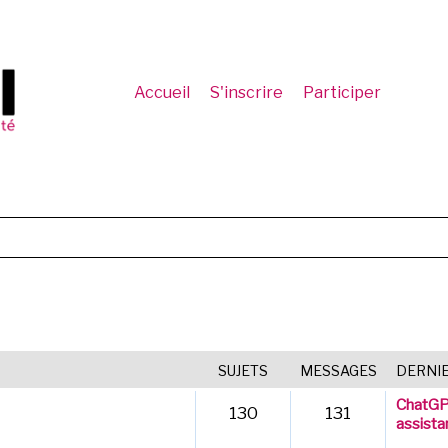
Accueil
S'inscrire
Participer
SUJETS
MESSAGES
DERNI
ChatGPT
130
131
assista