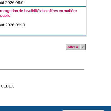
août 2026 09:04
Prorogation de la validité des offres en matière
 public
août 2026 09:13
Aller à
X CEDEX