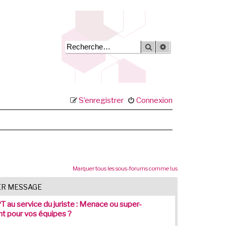
Rechercher
Recherche avancée
S’enregistrer
Connexion
Marquer tous les sous-forums comme lus
ER MESSAGE
 au service du juriste : Menace ou super-
nt pour vos équipes ?