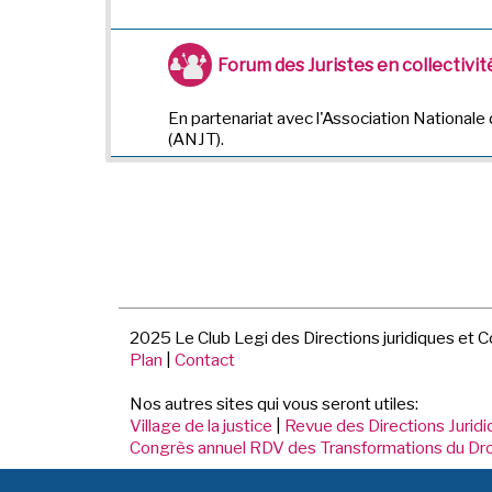
Forum des Juristes en collectivité
En partenariat avec l'Association Nationale 
(ANJT).
2025 Le Club Legi des Directions juridiques et 
Plan
|
Contact
Nos autres sites qui vous seront utiles:
Village de la justice
|
Revue des Directions Jurid
Congrès annuel RDV des Transformations du Dro