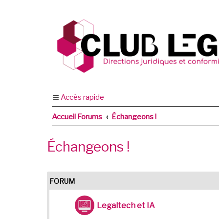
Accès rapide
Accueil Forums
Échangeons !
Échangeons !
FORUM
Legaltech et IA