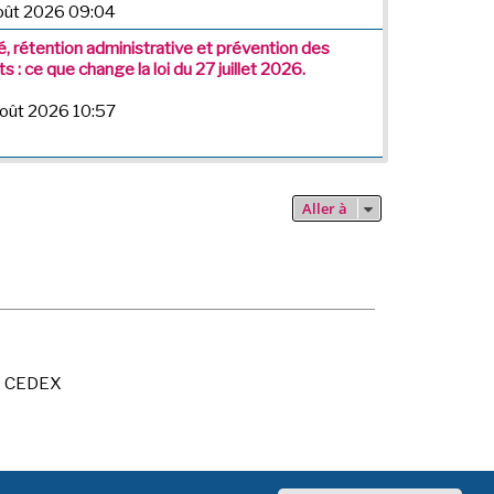
août 2026 09:04
é, rétention administrative et prévention des
s : ce que change la loi du 27 juillet 2026.
août 2026 10:57
Aller à
X CEDEX