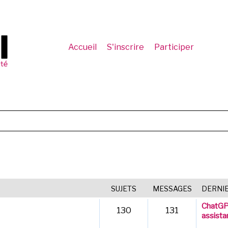
Accueil
S'inscrire
Participer
SUJETS
MESSAGES
DERNI
ChatGPT
130
131
assista