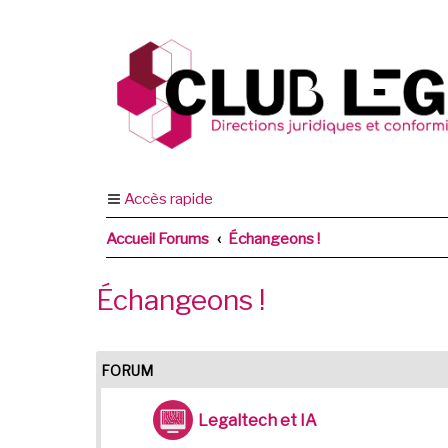
Accès rapide
Accueil Forums
Échangeons !
Échangeons !
FORUM
Legaltech et IA