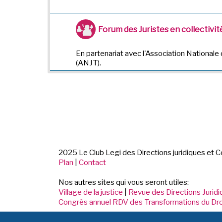
Forum des Juristes en collectivité
En partenariat avec l'Association Nationale 
(ANJT).
2025 Le Club Legi des Directions juridiques et 
Plan
|
Contact
Nos autres sites qui vous seront utiles:
Village de la justice
|
Revue des Directions Jurid
Congrès annuel RDV des Transformations du Dro