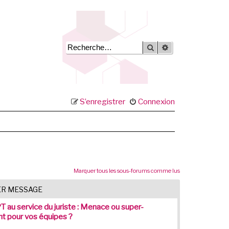
Rechercher
Recherche avancée
S’enregistrer
Connexion
Marquer tous les sous-forums comme lus
ER MESSAGE
 au service du juriste : Menace ou super-
nt pour vos équipes ?