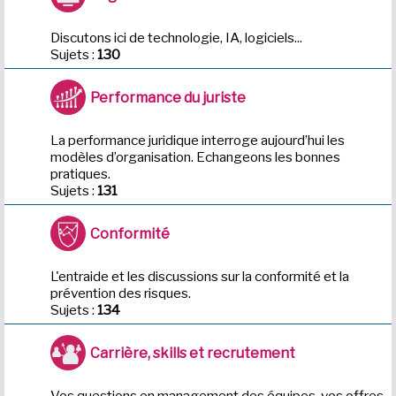
Discutons ici de technologie, IA, logiciels...
Sujets :
130
Performance du juriste
La performance juridique interroge aujourd’hui les
modèles d’organisation. Echangeons les bonnes
pratiques.
Sujets :
131
Conformité
L'entraide et les discussions sur la conformité et la
prévention des risques.
Sujets :
134
Carrière, skills et recrutement
Vos questions en management des équipes, vos offres