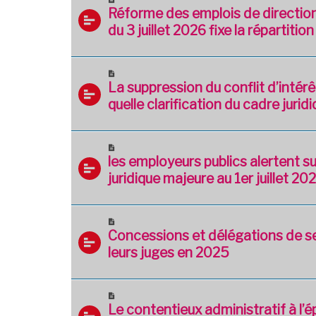
Réforme des emplois de direction t
du 3 juillet 2026 fixe la répartitio
La suppression du conflit d’intérêt
quelle clarification du cadre juridi
les employeurs publics alertent su
juridique majeure au 1er juillet 202
Concessions et délégations de se
leurs juges en 2025
Le contentieux administratif à l’