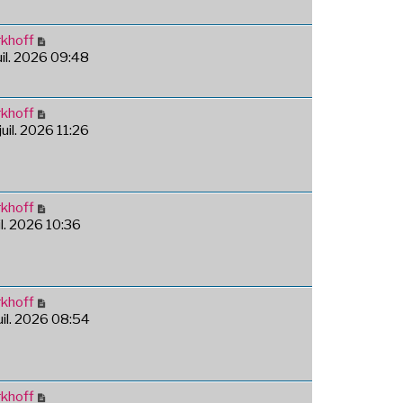
khoff
juil. 2026 09:48
khoff
juil. 2026 11:26
khoff
uil. 2026 10:36
khoff
juil. 2026 08:54
khoff