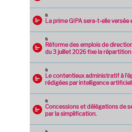
La prime GIPA sera-t-elle versée
Réforme des emplois de direction t
du 3 juillet 2026 fixe la répartitio
Le contentieux administratif à l’
rédigées par intelligence artificiel
Concessions et délégations de se
par la simplification.