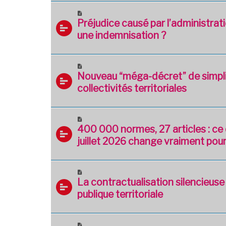
Préjudice causé par l’administra
une indemnisation ?
Nouveau “méga-décret” de simplif
collectivités territoriales
400 000 normes, 27 articles : ce 
juillet 2026 change vraiment pour 
La contractualisation silencieuse
publique territoriale