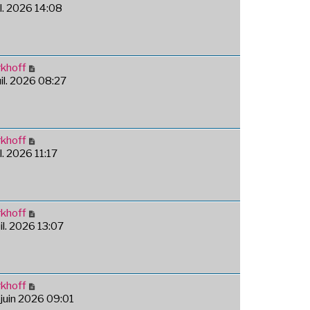
uil. 2026 14:08
khoff
uil. 2026 08:27
khoff
uil. 2026 11:17
khoff
uil. 2026 13:07
khoff
 juin 2026 09:01