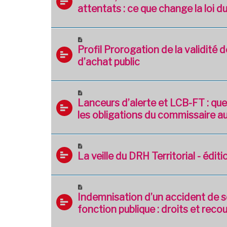
attentats : ce que change la loi du
Profil Prorogation de la validité 
d’achat public
Lanceurs d’alerte et LCB-FT : quel
les obligations du commissaire a
La veille du DRH Territorial - édi
Indemnisation d’un accident de s
fonction publique : droits et recou