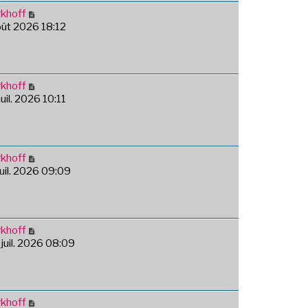
khoff
août 2026 18:12
khoff
juil. 2026 10:11
khoff
juil. 2026 09:09
khoff
 juil. 2026 08:09
khoff