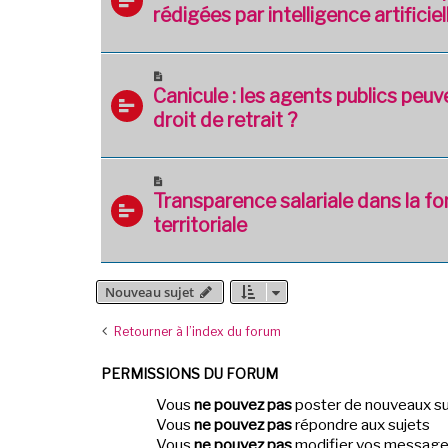
rédigées par intelligence artificiel
Canicule : les agents publics peuve
droit de retrait ?
Transparence salariale dans la fo
territoriale
Nouveau sujet
Retourner à l’index du forum
PERMISSIONS DU FORUM
Vous
ne pouvez pas
poster de nouveaux su
Vous
ne pouvez pas
répondre aux sujets
Vous
ne pouvez pas
modifier vos messag