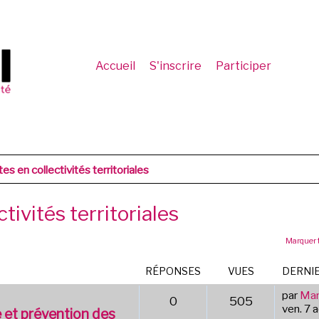
Accueil
S'inscrire
Participer
es en collectivités territoriales
tivités territoriales
Marquer 
RÉPONSES
VUES
DERNI
par
Mar
0
505
ven. 7 
e et prévention des