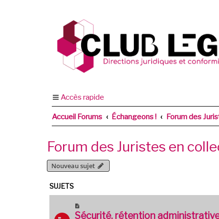
Accès rapide
Accueil Forums
Échangeons !
Forum des Jurist
Forum des Juristes en collec
Nouveau sujet
SUJETS
Sécurité, rétention administrativ