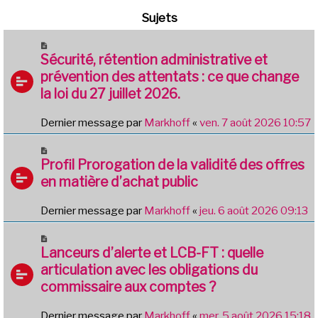
Sujets
Sécurité, rétention administrative et
prévention des attentats : ce que change
la loi du 27 juillet 2026.
Dernier message par
Markhoff
«
ven. 7 août 2026 10:57
Profil Prorogation de la validité des offres
en matière d’achat public
Dernier message par
Markhoff
«
jeu. 6 août 2026 09:13
Lanceurs d’alerte et LCB-FT : quelle
articulation avec les obligations du
commissaire aux comptes ?
Dernier message par
Markhoff
«
mer. 5 août 2026 15:18