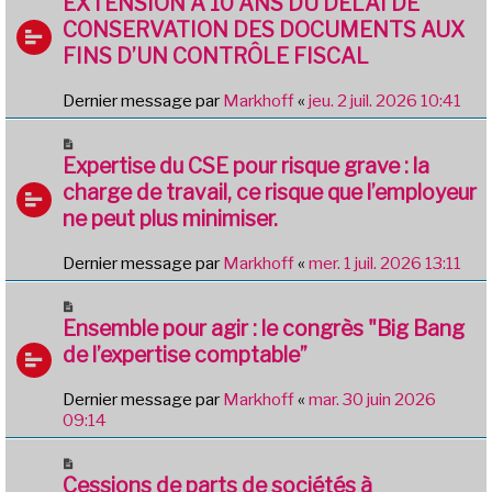
EXTENSION A 10 ANS DU DELAI DE
CONSERVATION DES DOCUMENTS AUX
FINS D’UN CONTRÔLE FISCAL
Dernier message par
Markhoff
«
jeu. 2 juil. 2026 10:41
Expertise du CSE pour risque grave : la
charge de travail, ce risque que l’employeur
ne peut plus minimiser.
Dernier message par
Markhoff
«
mer. 1 juil. 2026 13:11
Ensemble pour agir : le congrès "Big Bang
de l’expertise comptable”
Dernier message par
Markhoff
«
mar. 30 juin 2026
09:14
Cessions de parts de sociétés à