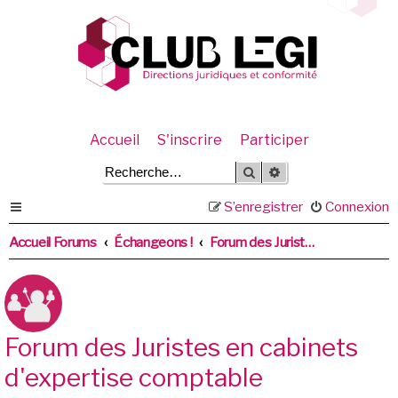
Accueil
S'inscrire
Participer
Rechercher
Recherche avancée
S’enregistrer
Connexion
Accueil Forums
Échangeons !
Forum des Juristes en cabinets d'expertise comptable
Forum des Juristes en cabinets
d'expertise comptable