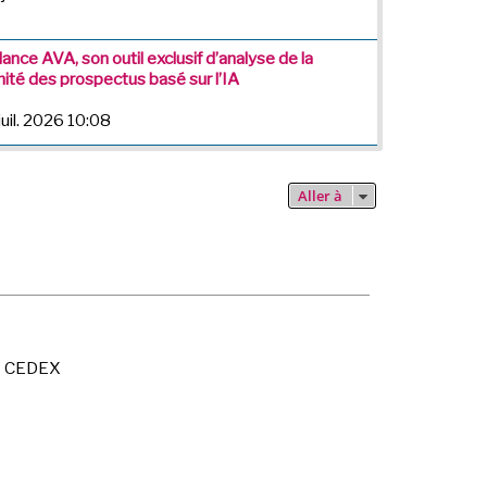
lance AVA, son outil exclusif d’analyse de la
ité des prospectus basé sur l’IA
juil. 2026 10:08
Aller à
X CEDEX