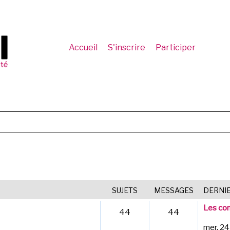
Accueil
S'inscrire
Participer
SUJETS
MESSAGES
DERNI
Les com
44
44
mer. 24