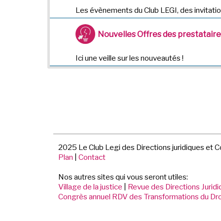
Les évènements du Club LEGI, des invitatio
Nouvelles Offres des prestatair
Ici une veille sur les nouveautés !
2025 Le Club Legi des Directions juridiques et 
Plan
|
Contact
Nos autres sites qui vous seront utiles:
Village de la justice
|
Revue des Directions Jurid
Congrès annuel RDV des Transformations du Dro