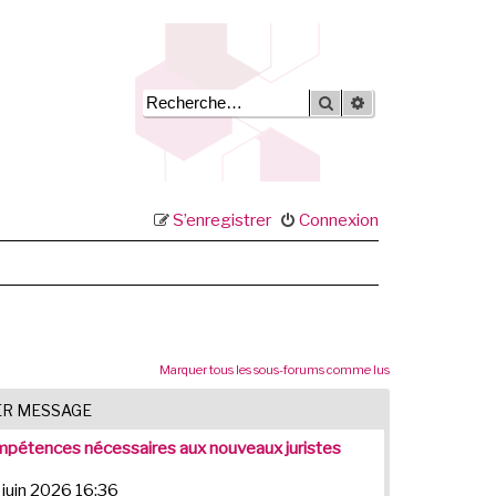
Rechercher
Recherche avancée
S’enregistrer
Connexion
Marquer tous les sous-forums comme lus
ER MESSAGE
pétences nécessaires aux nouveaux juristes
 juin 2026 16:36