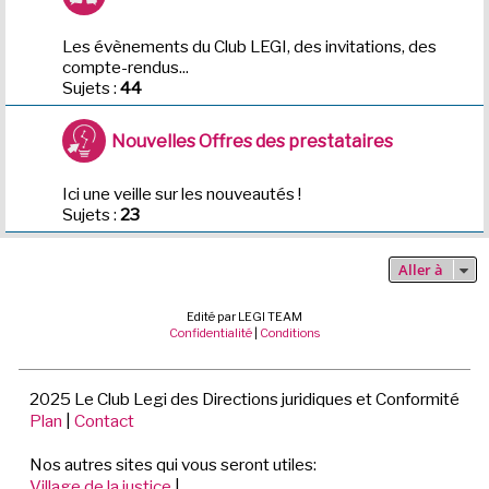
Les évènements du Club LEGI, des invitations, des
compte-rendus...
Sujets :
44
Nouvelles Offres des prestataires
Ici une veille sur les nouveautés !
Sujets :
23
Aller à
Edité par LEGI TEAM
Confidentialité
|
Conditions
2025 Le Club Legi des Directions juridiques et Conformité
Plan
|
Contact
Nos autres sites qui vous seront utiles:
Village de la justice
|