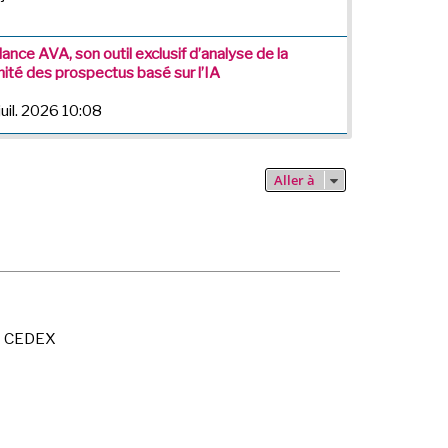
lance AVA, son outil exclusif d’analyse de la
ité des prospectus basé sur l’IA
juil. 2026 10:08
Aller à
X CEDEX