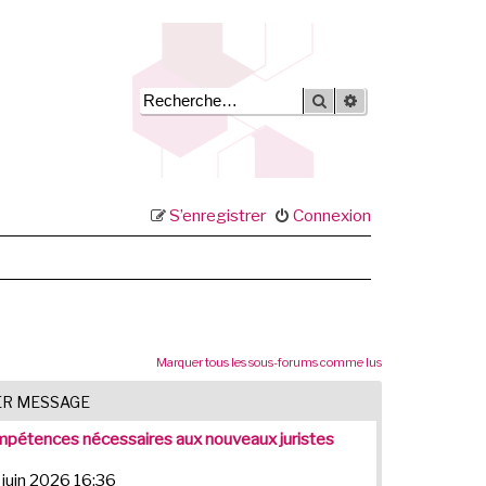
Rechercher
Recherche avancée
S’enregistrer
Connexion
Marquer tous les sous-forums comme lus
ER MESSAGE
pétences nécessaires aux nouveaux juristes
 juin 2026 16:36