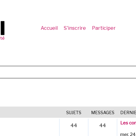
Accueil
S'inscrire
Participer
SUJETS
MESSAGES
DERNI
Les com
44
44
mer. 24