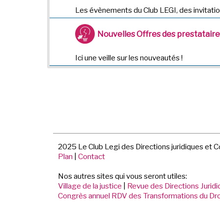
Les évènements du Club LEGI, des invitatio
Nouvelles Offres des prestatair
Ici une veille sur les nouveautés !
2025 Le Club Legi des Directions juridiques et 
Plan
|
Contact
Nos autres sites qui vous seront utiles:
Village de la justice
|
Revue des Directions Jurid
Congrès annuel RDV des Transformations du Dro