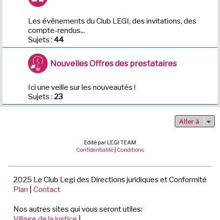
Les évènements du Club LEGI, des invitations, des
compte-rendus...
Sujets :
44
Nouvelles Offres des prestataires
Ici une veille sur les nouveautés !
Sujets :
23
Aller à
Edité par LEGI TEAM
Confidentialité
|
Conditions
2025 Le Club Legi des Directions juridiques et Conformité
Plan
|
Contact
Nos autres sites qui vous seront utiles:
Village de la justice
|