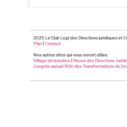
2025 Le Club Legi des Directions juridiques et 
Plan
|
Contact
Nos autres sites qui vous seront utiles:
Village de la justice
|
Revue des Directions Jurid
Congrès annuel RDV des Transformations du Dro