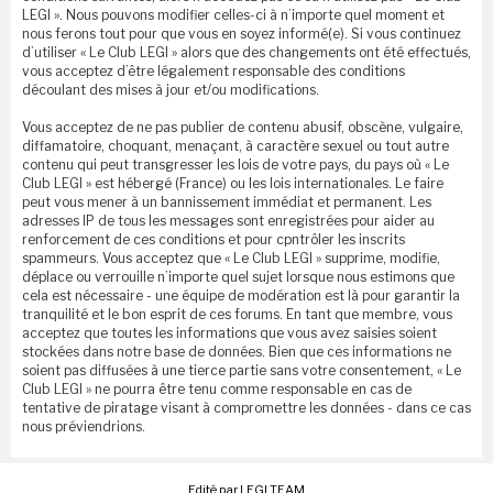
LEGI ». Nous pouvons modifier celles-ci à n’importe quel moment et
nous ferons tout pour que vous en soyez informé(e). Si vous continuez
d’utiliser « Le Club LEGI » alors que des changements ont été effectués,
vous acceptez d’être légalement responsable des conditions
découlant des mises à jour et/ou modifications.
Vous acceptez de ne pas publier de contenu abusif, obscène, vulgaire,
diffamatoire, choquant, menaçant, à caractère sexuel ou tout autre
contenu qui peut transgresser les lois de votre pays, du pays où « Le
Club LEGI » est hébergé (France) ou les lois internationales. Le faire
peut vous mener à un bannissement immédiat et permanent. Les
adresses IP de tous les messages sont enregistrées pour aider au
renforcement de ces conditions et pour cpntrôler les inscrits
spammeurs. Vous acceptez que « Le Club LEGI » supprime, modifie,
déplace ou verrouille n’importe quel sujet lorsque nous estimons que
cela est nécessaire - une équipe de modération est là pour garantir la
tranquilité et le bon esprit de ces forums. En tant que membre, vous
acceptez que toutes les informations que vous avez saisies soient
stockées dans notre base de données. Bien que ces informations ne
soient pas diffusées à une tierce partie sans votre consentement, « Le
Club LEGI » ne pourra être tenu comme responsable en cas de
tentative de piratage visant à compromettre les données - dans ce cas
nous préviendrions.
Edité par LEGI TEAM