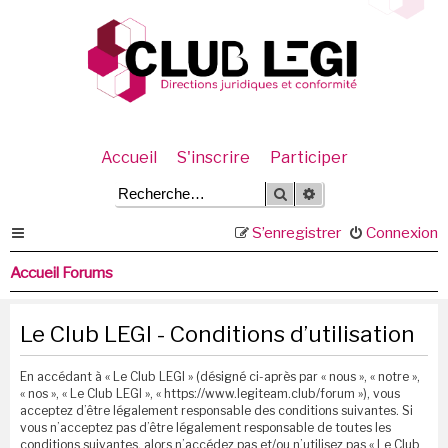
Accueil
S'inscrire
Participer
Rechercher
Recherche avancée
S’enregistrer
Connexion
Accueil Forums
Le Club LEGI - Conditions d’utilisation
En accédant à « Le Club LEGI » (désigné ci-après par « nous », « notre »,
« nos », « Le Club LEGI », « https://www.legiteam.club/forum »), vous
acceptez d’être légalement responsable des conditions suivantes. Si
vous n’acceptez pas d’être légalement responsable de toutes les
conditions suivantes, alors n’accédez pas et/ou n’utilisez pas « Le Club