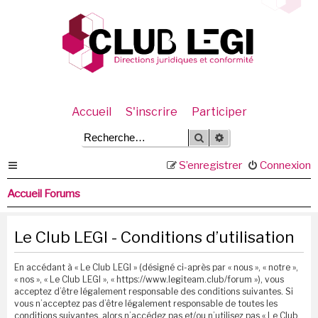
Accueil
S'inscrire
Participer
Rechercher
Recherche avancée
S’enregistrer
Connexion
Accueil Forums
Le Club LEGI - Conditions d’utilisation
En accédant à « Le Club LEGI » (désigné ci-après par « nous », « notre »,
« nos », « Le Club LEGI », « https://www.legiteam.club/forum »), vous
acceptez d’être légalement responsable des conditions suivantes. Si
vous n’acceptez pas d’être légalement responsable de toutes les
conditions suivantes, alors n’accédez pas et/ou n’utilisez pas « Le Club