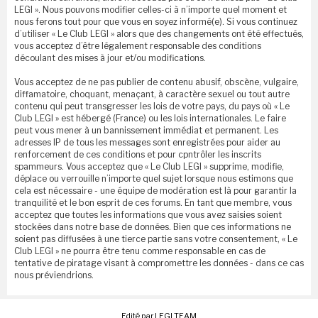
LEGI ». Nous pouvons modifier celles-ci à n’importe quel moment et
nous ferons tout pour que vous en soyez informé(e). Si vous continuez
d’utiliser « Le Club LEGI » alors que des changements ont été effectués,
vous acceptez d’être légalement responsable des conditions
découlant des mises à jour et/ou modifications.
Vous acceptez de ne pas publier de contenu abusif, obscène, vulgaire,
diffamatoire, choquant, menaçant, à caractère sexuel ou tout autre
contenu qui peut transgresser les lois de votre pays, du pays où « Le
Club LEGI » est hébergé (France) ou les lois internationales. Le faire
peut vous mener à un bannissement immédiat et permanent. Les
adresses IP de tous les messages sont enregistrées pour aider au
renforcement de ces conditions et pour cpntrôler les inscrits
spammeurs. Vous acceptez que « Le Club LEGI » supprime, modifie,
déplace ou verrouille n’importe quel sujet lorsque nous estimons que
cela est nécessaire - une équipe de modération est là pour garantir la
tranquilité et le bon esprit de ces forums. En tant que membre, vous
acceptez que toutes les informations que vous avez saisies soient
stockées dans notre base de données. Bien que ces informations ne
soient pas diffusées à une tierce partie sans votre consentement, « Le
Club LEGI » ne pourra être tenu comme responsable en cas de
tentative de piratage visant à compromettre les données - dans ce cas
nous préviendrions.
Edité par LEGI TEAM