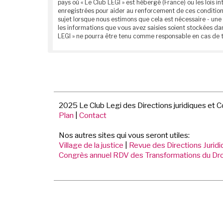
pays où « Le Club LEGI » est hébergé (France) ou les lois
enregistrées pour aider au renforcement de ces conditions
sujet lorsque nous estimons que cela est nécessaire - une
les informations que vous avez saisies soient stockées da
LEGI » ne pourra être tenu comme responsable en cas de t
2025 Le Club Legi des Directions juridiques et 
Plan
|
Contact
Nos autres sites qui vous seront utiles:
Village de la justice
|
Revue des Directions Jurid
Congrès annuel RDV des Transformations du Dro