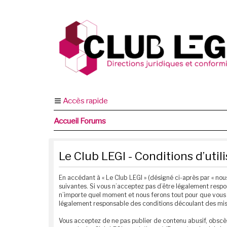
Accès rapide
Accueil Forums
Le Club LEGI - Conditions d’util
En accédant à « Le Club LEGI » (désigné ci-après par « nous
suivantes. Si vous n’acceptez pas d’être légalement respon
n’importe quel moment et nous ferons tout pour que vous e
légalement responsable des conditions découlant des mise
Vous acceptez de ne pas publier de contenu abusif, obscèn