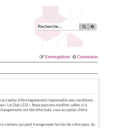
Rechercher
Recherche avancée
S’enregistrer
Connexion
vous acceptez d’être légalement responsable des conditions
as « Le Club LEGI ». Nous pouvons modifier celles-ci à
s changements ont été effectués, vous acceptez d’être
e contenu qui peut transgresser les lois de votre pays, du