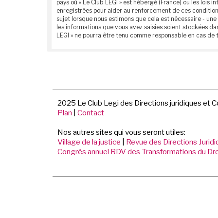
pays où « Le Club LEGI » est hébergé (France) ou les lois
enregistrées pour aider au renforcement de ces conditions
sujet lorsque nous estimons que cela est nécessaire - une
les informations que vous avez saisies soient stockées da
LEGI » ne pourra être tenu comme responsable en cas de t
2025 Le Club Legi des Directions juridiques et 
Plan
|
Contact
Nos autres sites qui vous seront utiles:
Village de la justice
|
Revue des Directions Jurid
Congrès annuel RDV des Transformations du Dro