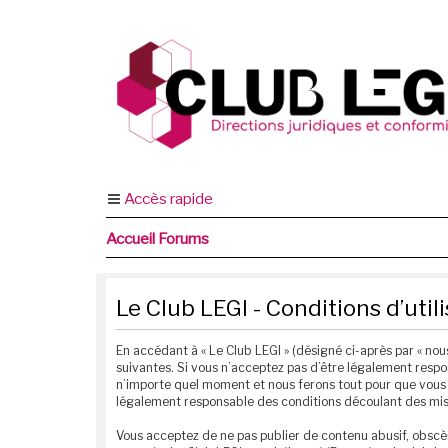
Accès rapide
Accueil Forums
Le Club LEGI - Conditions d’util
En accédant à « Le Club LEGI » (désigné ci-après par « nous
suivantes. Si vous n’acceptez pas d’être légalement respon
n’importe quel moment et nous ferons tout pour que vous e
légalement responsable des conditions découlant des mise
Vous acceptez de ne pas publier de contenu abusif, obscèn