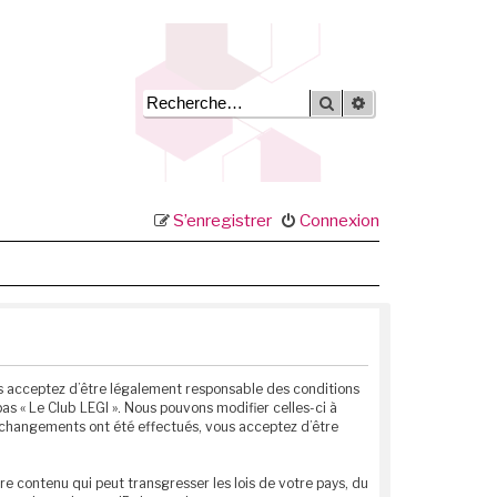
Rechercher
Recherche avancée
S’enregistrer
Connexion
vous acceptez d’être légalement responsable des conditions
as « Le Club LEGI ». Nous pouvons modifier celles-ci à
s changements ont été effectués, vous acceptez d’être
e contenu qui peut transgresser les lois de votre pays, du