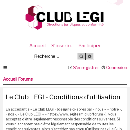
Accueil
S'inscrire
Participer
Rechercher
Recherche avancée
S’enregistrer
Connexion
Accueil Forums
Le Club LEGI - Conditions d’utilisation
En accédant à « Le Club LEGI » (désigné ci-après par « nous », « notre »,
« nos », « Le Club LEGI », « https://www.legiteam.club/forum »), vous
acceptez d’être légalement responsable des conditions suivantes. Si
vous n’acceptez pas d’être légalement responsable de toutes les
conditions suivantes, alors n’accédez pas et/ou n’utilisez pas « Le Club