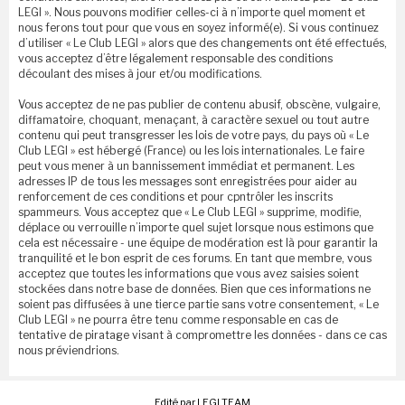
LEGI ». Nous pouvons modifier celles-ci à n’importe quel moment et
nous ferons tout pour que vous en soyez informé(e). Si vous continuez
d’utiliser « Le Club LEGI » alors que des changements ont été effectués,
vous acceptez d’être légalement responsable des conditions
découlant des mises à jour et/ou modifications.
Vous acceptez de ne pas publier de contenu abusif, obscène, vulgaire,
diffamatoire, choquant, menaçant, à caractère sexuel ou tout autre
contenu qui peut transgresser les lois de votre pays, du pays où « Le
Club LEGI » est hébergé (France) ou les lois internationales. Le faire
peut vous mener à un bannissement immédiat et permanent. Les
adresses IP de tous les messages sont enregistrées pour aider au
renforcement de ces conditions et pour cpntrôler les inscrits
spammeurs. Vous acceptez que « Le Club LEGI » supprime, modifie,
déplace ou verrouille n’importe quel sujet lorsque nous estimons que
cela est nécessaire - une équipe de modération est là pour garantir la
tranquilité et le bon esprit de ces forums. En tant que membre, vous
acceptez que toutes les informations que vous avez saisies soient
stockées dans notre base de données. Bien que ces informations ne
soient pas diffusées à une tierce partie sans votre consentement, « Le
Club LEGI » ne pourra être tenu comme responsable en cas de
tentative de piratage visant à compromettre les données - dans ce cas
nous préviendrions.
Edité par LEGI TEAM