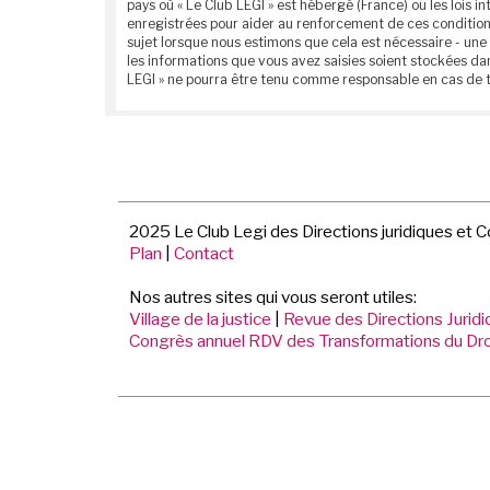
pays où « Le Club LEGI » est hébergé (France) ou les lois
enregistrées pour aider au renforcement de ces conditions
sujet lorsque nous estimons que cela est nécessaire - une
les informations que vous avez saisies soient stockées da
LEGI » ne pourra être tenu comme responsable en cas de t
2025 Le Club Legi des Directions juridiques et 
Plan
|
Contact
Nos autres sites qui vous seront utiles:
Village de la justice
|
Revue des Directions Jurid
Congrès annuel RDV des Transformations du Dro