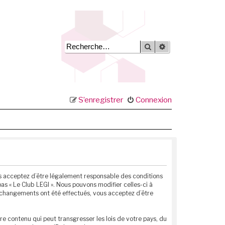
Rechercher
Recherche avancée
S’enregistrer
Connexion
vous acceptez d’être légalement responsable des conditions
as « Le Club LEGI ». Nous pouvons modifier celles-ci à
s changements ont été effectués, vous acceptez d’être
e contenu qui peut transgresser les lois de votre pays, du