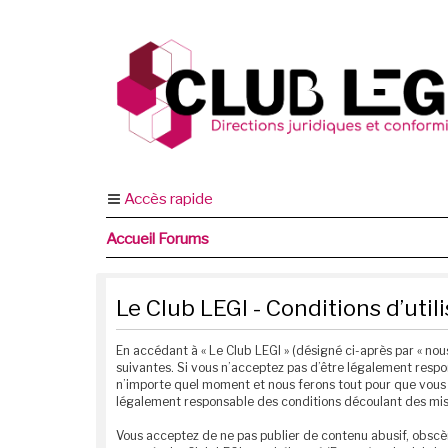
Accès rapide
Accueil Forums
Le Club LEGI - Conditions d’util
En accédant à « Le Club LEGI » (désigné ci-après par « nous
suivantes. Si vous n’acceptez pas d’être légalement respon
n’importe quel moment et nous ferons tout pour que vous e
légalement responsable des conditions découlant des mise
Vous acceptez de ne pas publier de contenu abusif, obscèn