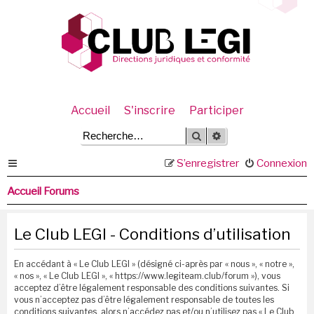
Accueil
S'inscrire
Participer
Rechercher
Recherche avancée
S’enregistrer
Connexion
Accueil Forums
Le Club LEGI - Conditions d’utilisation
En accédant à « Le Club LEGI » (désigné ci-après par « nous », « notre »,
« nos », « Le Club LEGI », « https://www.legiteam.club/forum »), vous
acceptez d’être légalement responsable des conditions suivantes. Si
vous n’acceptez pas d’être légalement responsable de toutes les
conditions suivantes, alors n’accédez pas et/ou n’utilisez pas « Le Club