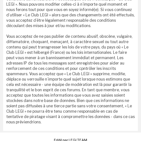
LEGI ». Nous pouvons modifier celles-ci à n’importe quel moment et
nous ferons tout pour que vous en soyez informé(e). Si vous continuez
d’utiliser « Le Club LEGI » alors que des changements ont été effectués,
vous acceptez d’être légalement responsable des conditions
découlant des mises à jour et/ou modifications.
Vous acceptez de ne pas publier de contenu abusif, obscène, vulgaire,
diffamatoire, choquant, menaçant, à caractère sexuel ou tout autre
contenu qui peut transgresser les lois de votre pays, du pays où « Le
Club LEGI » est hébergé (France) ou les lois internationales. Le faire
peut vous mener à un bannissement immédiat et permanent. Les
adresses IP de tous les messages sont enregistrées pour aider au
renforcement de ces conditions et pour cpntrôler les inscrits
spammeurs. Vous acceptez que « Le Club LEGI » supprime, modifie,
déplace ou verrouille n’importe quel sujet lorsque nous estimons que
cela est nécessaire - une équipe de modération est là pour garantir la
tranquilité et le bon esprit de ces forums. En tant que membre, vous
acceptez que toutes les informations que vous avez saisies soient
stockées dans notre base de données. Bien que ces informations ne
soient pas diffusées à une tierce partie sans votre consentement, « Le
Club LEGI » ne pourra être tenu comme responsable en cas de
tentative de piratage visant à compromettre les données - dans ce cas
nous préviendrions.
Edité par LEGI TEAM