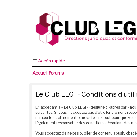
Accès rapide
Accueil Forums
Le Club LEGI - Conditions d’util
En accédant à « Le Club LEGI » (désigné ci-après par « nous
suivantes. Si vous n’acceptez pas d’être légalement respon
n’importe quel moment et nous ferons tout pour que vous e
légalement responsable des conditions découlant des mise
Vous acceptez de ne pas publier de contenu abusif, obscèn