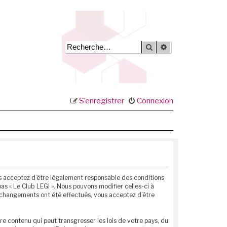
Rechercher
Recherche avancée
S’enregistrer
Connexion
vous acceptez d’être légalement responsable des conditions
as « Le Club LEGI ». Nous pouvons modifier celles-ci à
s changements ont été effectués, vous acceptez d’être
e contenu qui peut transgresser les lois de votre pays, du