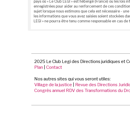
pays où « Le Club LEGI » est hébergé (France) ou les lois
enregistrées pour aider au renforcement de ces conditions
sujet lorsque nous estimons que cela est nécessaire - une
les informations que vous avez saisies soient stockées da
LEGI » ne pourra être tenu comme responsable en cas de t
2025 Le Club Legi des Directions juridiques et 
Plan
|
Contact
Nos autres sites qui vous seront utiles:
Village de la justice
|
Revue des Directions Jurid
Congrès annuel RDV des Transformations du Dro