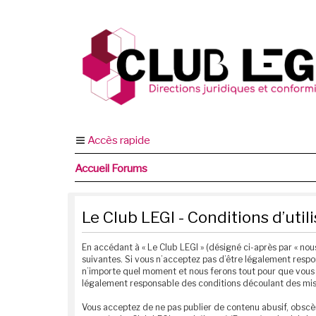
Accès rapide
Accueil Forums
Le Club LEGI - Conditions d’util
En accédant à « Le Club LEGI » (désigné ci-après par « nous
suivantes. Si vous n’acceptez pas d’être légalement respon
n’importe quel moment et nous ferons tout pour que vous e
légalement responsable des conditions découlant des mise
Vous acceptez de ne pas publier de contenu abusif, obscèn