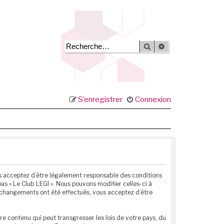
Rechercher
Recherche avancée
S’enregistrer
Connexion
vous acceptez d’être légalement responsable des conditions
as « Le Club LEGI ». Nous pouvons modifier celles-ci à
s changements ont été effectués, vous acceptez d’être
e contenu qui peut transgresser les lois de votre pays, du