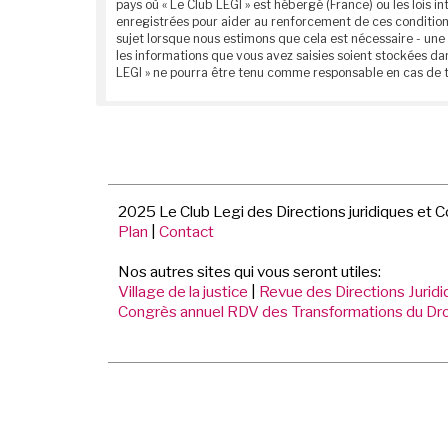
pays où « Le Club LEGI » est hébergé (France) ou les lois
enregistrées pour aider au renforcement de ces conditions
sujet lorsque nous estimons que cela est nécessaire - une
les informations que vous avez saisies soient stockées da
LEGI » ne pourra être tenu comme responsable en cas de t
2025 Le Club Legi des Directions juridiques et 
Plan
|
Contact
Nos autres sites qui vous seront utiles:
Village de la justice
|
Revue des Directions Jurid
Congrès annuel RDV des Transformations du Dro