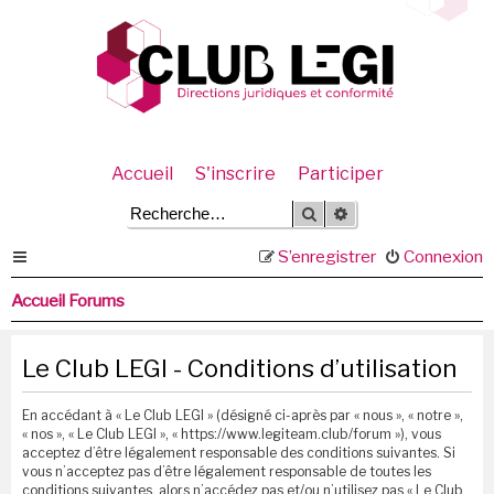
Accueil
S'inscrire
Participer
Rechercher
Recherche avancée
S’enregistrer
Connexion
Accueil Forums
Le Club LEGI - Conditions d’utilisation
En accédant à « Le Club LEGI » (désigné ci-après par « nous », « notre »,
« nos », « Le Club LEGI », « https://www.legiteam.club/forum »), vous
acceptez d’être légalement responsable des conditions suivantes. Si
vous n’acceptez pas d’être légalement responsable de toutes les
conditions suivantes, alors n’accédez pas et/ou n’utilisez pas « Le Club