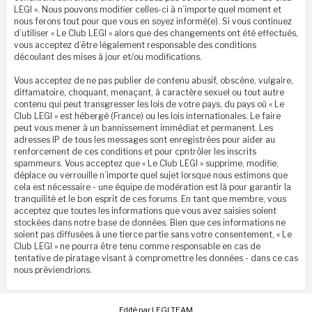
LEGI ». Nous pouvons modifier celles-ci à n’importe quel moment et
nous ferons tout pour que vous en soyez informé(e). Si vous continuez
d’utiliser « Le Club LEGI » alors que des changements ont été effectués,
vous acceptez d’être légalement responsable des conditions
découlant des mises à jour et/ou modifications.
Vous acceptez de ne pas publier de contenu abusif, obscène, vulgaire,
diffamatoire, choquant, menaçant, à caractère sexuel ou tout autre
contenu qui peut transgresser les lois de votre pays, du pays où « Le
Club LEGI » est hébergé (France) ou les lois internationales. Le faire
peut vous mener à un bannissement immédiat et permanent. Les
adresses IP de tous les messages sont enregistrées pour aider au
renforcement de ces conditions et pour cpntrôler les inscrits
spammeurs. Vous acceptez que « Le Club LEGI » supprime, modifie,
déplace ou verrouille n’importe quel sujet lorsque nous estimons que
cela est nécessaire - une équipe de modération est là pour garantir la
tranquilité et le bon esprit de ces forums. En tant que membre, vous
acceptez que toutes les informations que vous avez saisies soient
stockées dans notre base de données. Bien que ces informations ne
soient pas diffusées à une tierce partie sans votre consentement, « Le
Club LEGI » ne pourra être tenu comme responsable en cas de
tentative de piratage visant à compromettre les données - dans ce cas
nous préviendrions.
Edité par LEGI TEAM