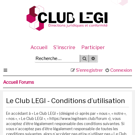
Accueil
S'inscrire
Participer
Rechercher
Recherche avancée
S’enregistrer
Connexion
Accueil Forums
Le Club LEGI - Conditions d’utilisation
En accédant à « Le Club LEGI » (désigné ci-après par « nous », « notre »,
« nos », « Le Club LEGI », « https://www.legiteam.club/forum »), vous
acceptez d’être légalement responsable des conditions suivantes. Si
vous n’acceptez pas d’être légalement responsable de toutes les
conditions suivantes, alors n’accédez pas et/ou n’utilisez pas « Le Club