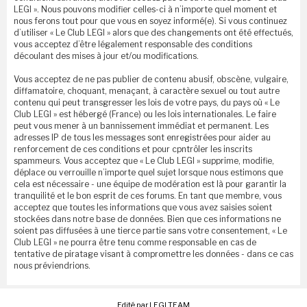
LEGI ». Nous pouvons modifier celles-ci à n’importe quel moment et
nous ferons tout pour que vous en soyez informé(e). Si vous continuez
d’utiliser « Le Club LEGI » alors que des changements ont été effectués,
vous acceptez d’être légalement responsable des conditions
découlant des mises à jour et/ou modifications.
Vous acceptez de ne pas publier de contenu abusif, obscène, vulgaire,
diffamatoire, choquant, menaçant, à caractère sexuel ou tout autre
contenu qui peut transgresser les lois de votre pays, du pays où « Le
Club LEGI » est hébergé (France) ou les lois internationales. Le faire
peut vous mener à un bannissement immédiat et permanent. Les
adresses IP de tous les messages sont enregistrées pour aider au
renforcement de ces conditions et pour cpntrôler les inscrits
spammeurs. Vous acceptez que « Le Club LEGI » supprime, modifie,
déplace ou verrouille n’importe quel sujet lorsque nous estimons que
cela est nécessaire - une équipe de modération est là pour garantir la
tranquilité et le bon esprit de ces forums. En tant que membre, vous
acceptez que toutes les informations que vous avez saisies soient
stockées dans notre base de données. Bien que ces informations ne
soient pas diffusées à une tierce partie sans votre consentement, « Le
Club LEGI » ne pourra être tenu comme responsable en cas de
tentative de piratage visant à compromettre les données - dans ce cas
nous préviendrions.
Edité par LEGI TEAM