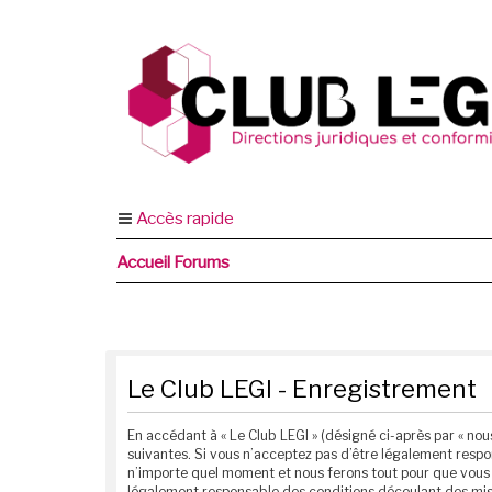
Accès rapide
Accueil Forums
Le Club LEGI - Enregistrement
En accédant à « Le Club LEGI » (désigné ci-après par « nous
suivantes. Si vous n’acceptez pas d’être légalement respon
n’importe quel moment et nous ferons tout pour que vous e
légalement responsable des conditions découlant des mise