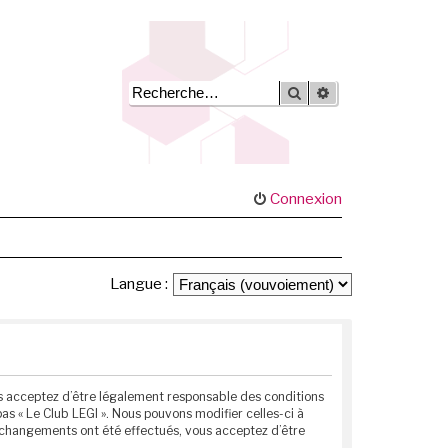
Rechercher
Recherche avancée
Connexion
Langue :
vous acceptez d’être légalement responsable des conditions
as « Le Club LEGI ». Nous pouvons modifier celles-ci à
s changements ont été effectués, vous acceptez d’être