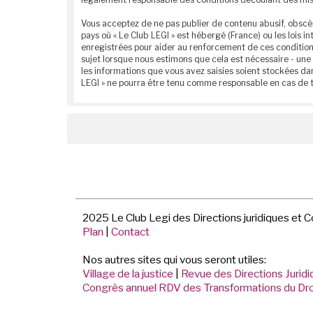
Vous acceptez de ne pas publier de contenu abusif, obscèn
pays où « Le Club LEGI » est hébergé (France) ou les lois
enregistrées pour aider au renforcement de ces conditions
sujet lorsque nous estimons que cela est nécessaire - une
les informations que vous avez saisies soient stockées da
LEGI » ne pourra être tenu comme responsable en cas de t
2025 Le Club Legi des Directions juridiques et 
Plan
|
Contact
Nos autres sites qui vous seront utiles:
Village de la justice
|
Revue des Directions Jurid
Congrès annuel RDV des Transformations du Dro