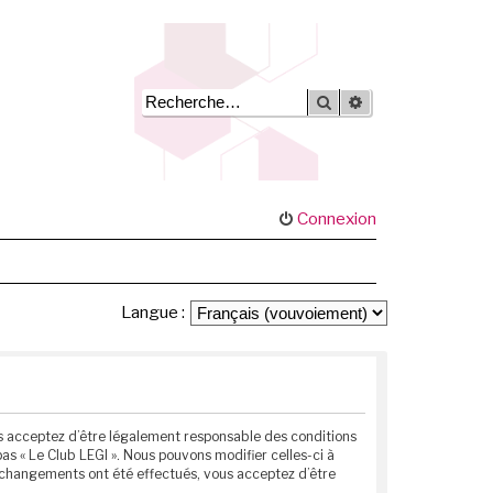
Rechercher
Recherche avancée
Connexion
Langue :
vous acceptez d’être légalement responsable des conditions
as « Le Club LEGI ». Nous pouvons modifier celles-ci à
s changements ont été effectués, vous acceptez d’être