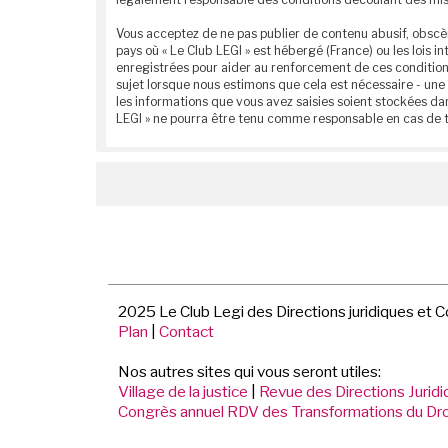
Vous acceptez de ne pas publier de contenu abusif, obscèn
pays où « Le Club LEGI » est hébergé (France) ou les lois
enregistrées pour aider au renforcement de ces conditions
sujet lorsque nous estimons que cela est nécessaire - une
les informations que vous avez saisies soient stockées da
LEGI » ne pourra être tenu comme responsable en cas de t
2025 Le Club Legi des Directions juridiques et 
Plan
|
Contact
Nos autres sites qui vous seront utiles:
Village de la justice
|
Revue des Directions Jurid
Congrès annuel RDV des Transformations du Dro