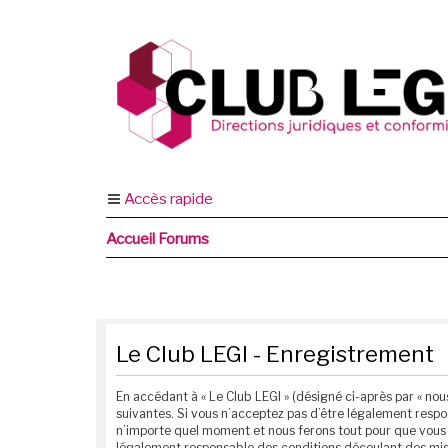
Accès rapide
Accueil Forums
Le Club LEGI - Enregistrement
En accédant à « Le Club LEGI » (désigné ci-après par « nous
suivantes. Si vous n’acceptez pas d’être légalement respon
n’importe quel moment et nous ferons tout pour que vous e
légalement responsable des conditions découlant des mise