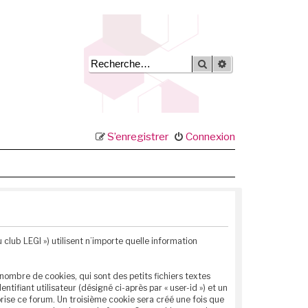
Rechercher
Recherche avancée
S’enregistrer
Connexion
u club LEGI ») utilisent n’importe quelle information
nombre de cookies, qui sont des petits fichiers textes
ifiant utilisateur (désigné ci-après par « user-id ») et un
orise ce forum. Un troisième cookie sera créé une fois que