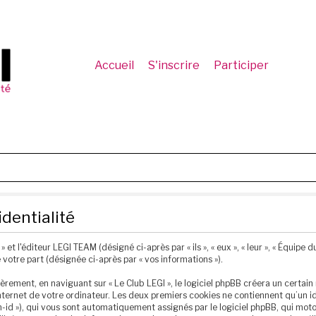
Accueil
S'inscrire
Participer
identialité
et l'éditeur LEGI TEAM (désigné ci-après par « ils », « eux », « leur », « Équipe d
 votre part (désignée ci-après par « vos informations »).
ement, en naviguant sur « Le Club LEGI », le logiciel phpBB créera un certain 
ternet de votre ordinateur. Les deux premiers cookies ne contiennent qu’un ident
ion-id »), qui vous sont automatiquement assignés par le logiciel phpBB, qui mot