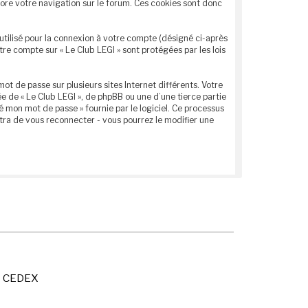
liore votre navigation sur le forum. Ces cookies sont donc
utilisé pour la connexion à votre compte (désigné ci-après
tre compte sur « Le Club LEGI » sont protégées par les lois
ot de passe sur plusieurs sites Internet différents. Votre
 de « Le Club LEGI », de phpBB ou une d’une tierce partie
é mon mot de passe » fournie par le logiciel. Ce processus
tra de vous reconnecter - vous pourrez le modifier une
X CEDEX