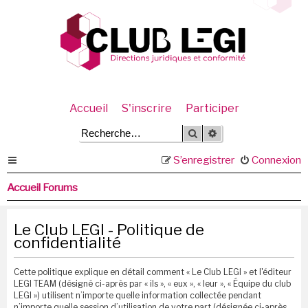
Accueil
S'inscrire
Participer
Rechercher
Recherche avancée
S’enregistrer
Connexion
Accueil Forums
Le Club LEGI - Politique de
confidentialité
Cette politique explique en détail comment « Le Club LEGI » et l'éditeur
LEGI TEAM (désigné ci-après par « ils », « eux », « leur », « Équipe du club
LEGI ») utilisent n’importe quelle information collectée pendant
n’importe quelle session d’utilisation de votre part (désignée ci-après