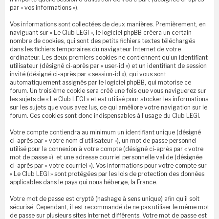
par « vos informations »).
Vos informations sont collectées de deux manières. Premièrement, en
naviguant sur « Le Club LEGI », le logiciel phpBB créera un certain
nombre de cookies, qui sont des petits fichiers textes téléchargés
dans les fichiers temporaires du navigateur Internet de votre
ordinateur. Les deux premiers cookies ne contiennent qu’un identifiant
utilisateur (désigné ci-après par « user-id ») et un identifiant de session
invité (désigné ci-après par « session-id »), qui vous sont
automatiquement assignés par le logiciel phpBB, qui motorise ce
forum. Un troisième cookie sera créé une fois que vous naviguerez sur
les sujets de « Le Club LEGI » et est utilisé pour stocker les informations
sur les sujets que vous avez lus, ce qui améliore votre navigation sur le
forum. Ces cookies sont donc indispensables à l'usage du Club LEGI.
Votre compte contiendra au minimum un identifiant unique (désigné
ci-après par « votre nom d’utilisateur »), un mot de passe personnel
utilisé pour la connexion à votre compte (désigné ci-après par « votre
mot de passe »), et une adresse courriel personnelle valide (désignée
ci-après par « votre courriel »). Vos informations pour votre compte sur
« Le Club LEGI » sont protégées par les lois de protection des données
applicables dans le pays qui nous héberge, la France.
Votre mot de passe est crypté (hashage à sens unique) afin qu’il soit
sécurisé. Cependant, il est recommandé de ne pas utiliser le même mot
de passe sur plusieurs sites Internet différents. Votre mot de passe est