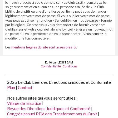
le moyen d’accès à votre compte sur « Le Club LEGI », conservez-le
soigneusement et en aucun cas une personne affiliée de « Le Club
LEGI », de phpBB ou une d’une tierce partie ne peut vous demander
légitimement votre mot de passe. Si vous oubliez votre mot de passe,
vous pouvez utiliser la fonction « J’ai oublié mon mot de passe » fournie
par le logiciel. Ce processus vous demandera de fournir votre nom
d’utilisateur et votre courriel, alors le logiciel générera un nouveau mot
de passe qui vous permettra de vous reconnecter - vous pourrez le
modifier une fois connecté(e).
Les
mentions légales du site sont acessibles ici.
Edité par LEGI TEAM
Confidentialité
|
Conditions
2025 Le Club Legi des Directions juridiques et Conformité
Plan
|
Contact
Nos autres sites qui vous seront utiles:
Village de la justice
|
Revue des Directions Juridiques et Conformité
|
Congrès annuel RDV des Transformations du Droit
|