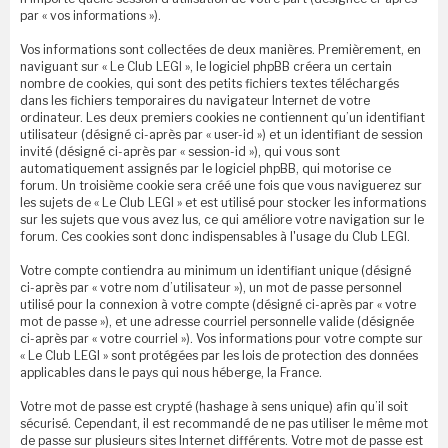
par « vos informations »).
Vos informations sont collectées de deux manières. Premièrement, en
naviguant sur « Le Club LEGI », le logiciel phpBB créera un certain
nombre de cookies, qui sont des petits fichiers textes téléchargés
dans les fichiers temporaires du navigateur Internet de votre
ordinateur. Les deux premiers cookies ne contiennent qu’un identifiant
utilisateur (désigné ci-après par « user-id ») et un identifiant de session
invité (désigné ci-après par « session-id »), qui vous sont
automatiquement assignés par le logiciel phpBB, qui motorise ce
forum. Un troisième cookie sera créé une fois que vous naviguerez sur
les sujets de « Le Club LEGI » et est utilisé pour stocker les informations
sur les sujets que vous avez lus, ce qui améliore votre navigation sur le
forum. Ces cookies sont donc indispensables à l'usage du Club LEGI.
Votre compte contiendra au minimum un identifiant unique (désigné
ci-après par « votre nom d’utilisateur »), un mot de passe personnel
utilisé pour la connexion à votre compte (désigné ci-après par « votre
mot de passe »), et une adresse courriel personnelle valide (désignée
ci-après par « votre courriel »). Vos informations pour votre compte sur
« Le Club LEGI » sont protégées par les lois de protection des données
applicables dans le pays qui nous héberge, la France.
Votre mot de passe est crypté (hashage à sens unique) afin qu’il soit
sécurisé. Cependant, il est recommandé de ne pas utiliser le même mot
de passe sur plusieurs sites Internet différents. Votre mot de passe est