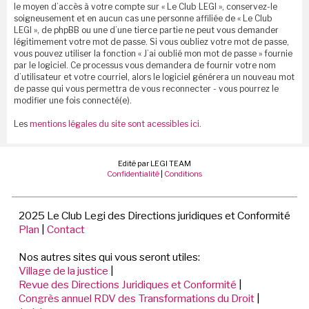
le moyen d’accès à votre compte sur « Le Club LEGI », conservez-le
soigneusement et en aucun cas une personne affiliée de « Le Club
LEGI », de phpBB ou une d’une tierce partie ne peut vous demander
légitimement votre mot de passe. Si vous oubliez votre mot de passe,
vous pouvez utiliser la fonction « J’ai oublié mon mot de passe » fournie
par le logiciel. Ce processus vous demandera de fournir votre nom
d’utilisateur et votre courriel, alors le logiciel générera un nouveau mot
de passe qui vous permettra de vous reconnecter - vous pourrez le
modifier une fois connecté(e).
Les
mentions légales du site sont acessibles ici.
Edité par LEGI TEAM
Confidentialité
|
Conditions
2025 Le Club Legi des Directions juridiques et Conformité
Plan
|
Contact
Nos autres sites qui vous seront utiles:
Village de la justice
|
Revue des Directions Juridiques et Conformité
|
Congrès annuel RDV des Transformations du Droit
|