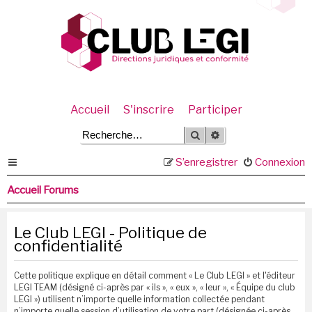
Accueil
S'inscrire
Participer
Rechercher
Recherche avancée
S’enregistrer
Connexion
Accueil Forums
Le Club LEGI - Politique de
confidentialité
Cette politique explique en détail comment « Le Club LEGI » et l'éditeur
LEGI TEAM (désigné ci-après par « ils », « eux », « leur », « Équipe du club
LEGI ») utilisent n’importe quelle information collectée pendant
n’importe quelle session d’utilisation de votre part (désignée ci-après