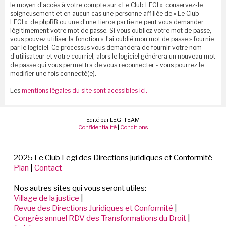
le moyen d’accès à votre compte sur « Le Club LEGI », conservez-le
soigneusement et en aucun cas une personne affiliée de « Le Club
LEGI », de phpBB ou une d’une tierce partie ne peut vous demander
légitimement votre mot de passe. Si vous oubliez votre mot de passe,
vous pouvez utiliser la fonction « J’ai oublié mon mot de passe » fournie
par le logiciel. Ce processus vous demandera de fournir votre nom
d’utilisateur et votre courriel, alors le logiciel générera un nouveau mot
de passe qui vous permettra de vous reconnecter - vous pourrez le
modifier une fois connecté(e).
Les
mentions légales du site sont acessibles ici.
Edité par LEGI TEAM
Confidentialité
|
Conditions
2025 Le Club Legi des Directions juridiques et Conformité
Plan
|
Contact
Nos autres sites qui vous seront utiles:
Village de la justice
|
Revue des Directions Juridiques et Conformité
|
Congrès annuel RDV des Transformations du Droit
|