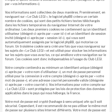
par « vos informations »).
Vos informations sont collectées de deux manières. Premièrement, en
naviguant sur « Le Club LEGI », le logiciel phpBB créera un certain
nombre de cookies, qui sont des petits fichiers textes téléchargés
dans les fichiers temporaires du navigateur Internet de votre
ordinateur. Les deux premiers cookies ne contiennent qu’un identifiant
utilisateur (désigné ci-après par « user-id ») et un identifiant de session
invité (désigné ci-après par « session-id »), qui vous sont
automatiquement assignés par le logiciel phpBB, qui motorise ce
forum. Un troisième cookie sera créé une fois que vous naviguerez sur
les sujets de « Le Club LEGI » et est utilisé pour stocker les informations
sur les sujets que vous avez lus, ce qui améliore votre navigation sur le
forum. Ces cookies sont donc indispensables à l'usage du Club LEGI.
Votre compte contiendra au minimum un identifiant unique (désigné
ci-après par « votre nom d’utilisateur »), un mot de passe personnel
utilisé pour la connexion à votre compte (désigné ci-après par « votre
mot de passe »), et une adresse courriel personnelle valide (désignée
ci-après par « votre courriel »). Vos informations pour votre compte sur
« Le Club LEGI » sont protégées par les lois de protection des données
applicables dans le pays qui nous héberge, la France.
Votre mot de passe est crypté (hashage à sens unique) afin qu’il soit
sécurisé. Cependant, il est recommandé de ne pas utiliser le même mot
de passe sur plusieurs sites Internet différents. Votre mot de passe est