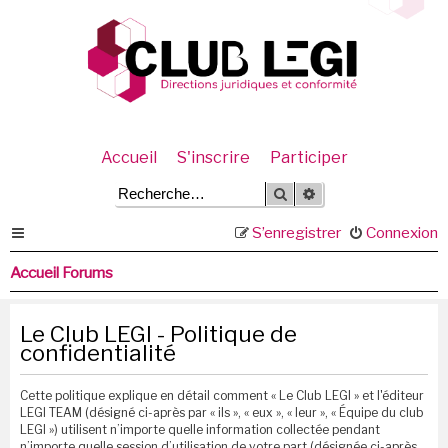
Accueil
S'inscrire
Participer
Rechercher
Recherche avancée
S’enregistrer
Connexion
Accueil Forums
Le Club LEGI - Politique de
confidentialité
Cette politique explique en détail comment « Le Club LEGI » et l'éditeur
LEGI TEAM (désigné ci-après par « ils », « eux », « leur », « Équipe du club
LEGI ») utilisent n’importe quelle information collectée pendant
n’importe quelle session d’utilisation de votre part (désignée ci-après